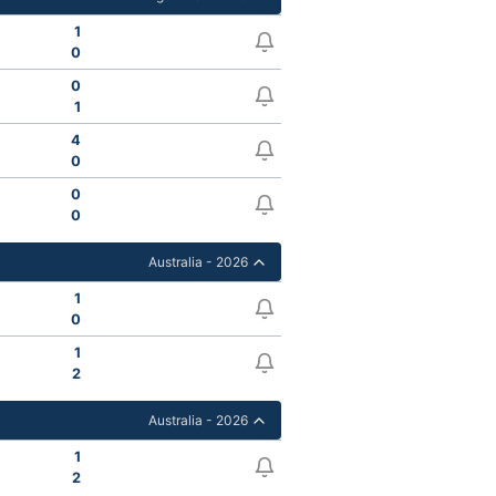
1
0
0
1
4
0
0
0
Australia - 2026
1
0
1
2
Australia - 2026
1
2