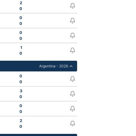
2
0
0
0
0
0
1
0
Argentina - 2026
0
0
3
0
0
0
2
0