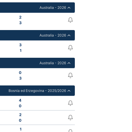
Australia - 2026
2
3
Australia - 2026
3
1
Australia - 2026
0
3
Bosnia ed Erzegovina - 2025/2026
4
0
2
0
1