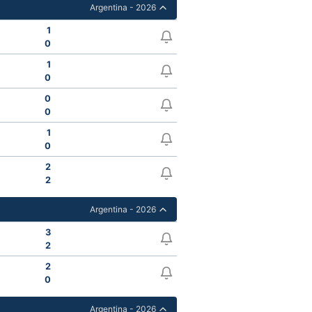
Argentina - 2026
1
0
1
0
0
0
1
0
2
2
Argentina - 2026
3
2
2
0
Argentina - 2026