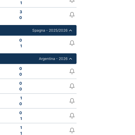
1
3
0
Spagna - 2025/2026
0
1
Argentina - 2026
0
0
0
0
1
0
0
1
1
1