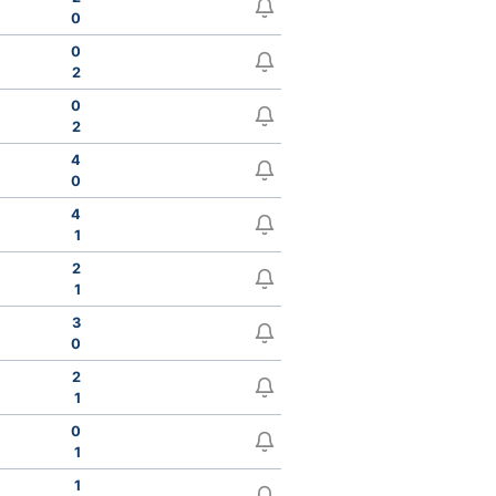
0
0
2
0
2
4
0
4
1
2
1
3
0
2
1
0
1
1