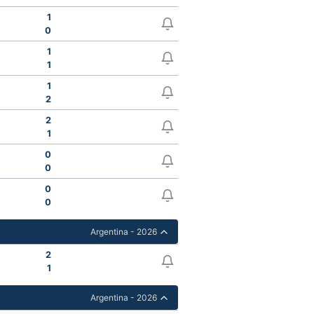
1
0
1
1
1
2
2
1
0
0
0
0
Argentina - 2026
2
1
Argentina - 2026