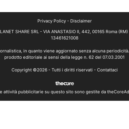
Privacy Policy
-
Disclaimer
 PLANET SHARE SRL - VIA ANASTASIO II, 442, 00165 Roma (RM) - 
13461621008
iornalistica, in quanto viene aggiornato senza alcuna periodicit
prodotto editoriale ai sensi della legge n. 62 del 07.03.2001
Copyright ©2026 - Tutti i diritti riservati -
Contattaci
e attività pubblicitarie su questo sito sono gestite da theCoreA