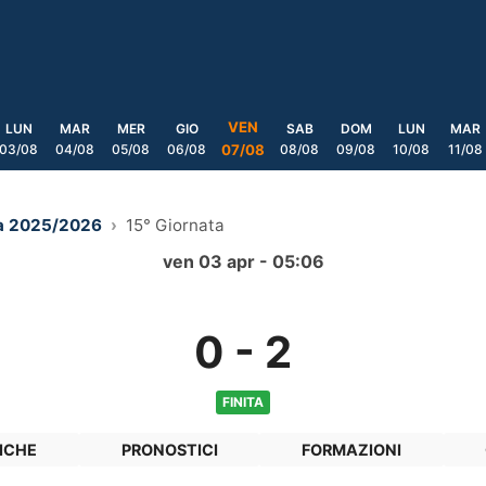
VEN
LUN
MAR
MER
GIO
SAB
DOM
LUN
MAR
03/08
04/08
05/08
06/08
08/08
09/08
10/08
11/08
07/08
ra 2025/2026
15° Giornata
ven 03 apr - 05:06
0
-
2
FINITA
ICHE
PRONOSTICI
FORMAZIONI