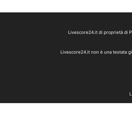
Livescore24.it di proprietà di
Livescore24.it non è una testata g
L