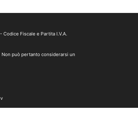
Codice Fiscale e Partita I.V.A.
à. Non può pertanto considerarsi un
dv