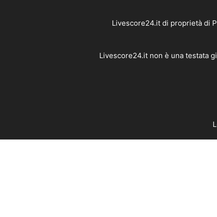
Livescore24.it di proprietà di
Livescore24.it non è una testata g
L