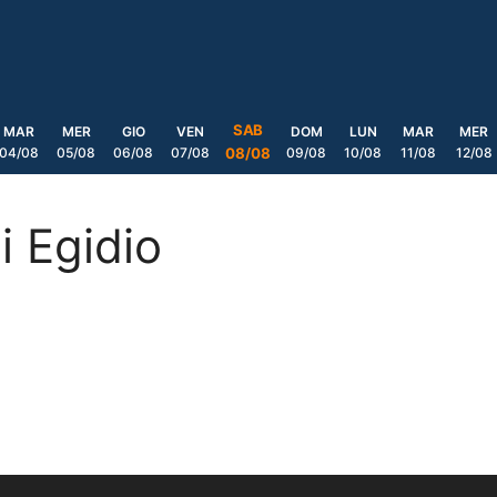
SAB
MAR
MER
GIO
VEN
DOM
LUN
MAR
MER
04/08
05/08
06/08
07/08
09/08
10/08
11/08
12/08
08/08
i Egidio