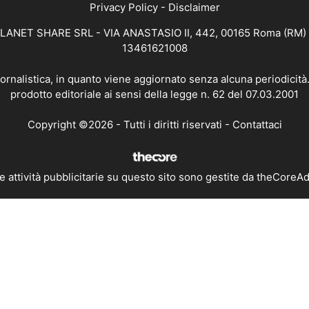
Privacy Policy
-
Disclaimer
 PLANET SHARE SRL - VIA ANASTASIO II, 442, 00165 Roma (RM) - 
13461621008
iornalistica, in quanto viene aggiornato senza alcuna periodicit
prodotto editoriale ai sensi della legge n. 62 del 07.03.2001
Copyright ©2026 - Tutti i diritti riservati -
Contattaci
e attività pubblicitarie su questo sito sono gestite da theCoreA