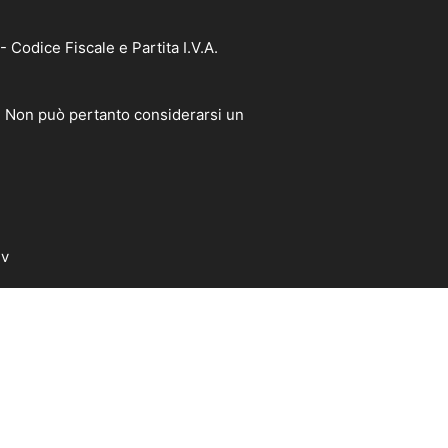
Codice Fiscale e Partita I.V.A.
à. Non può pertanto considerarsi un
dv