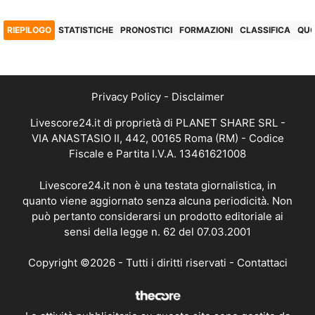
RIEPILOGO
STATISTICHE
PRONOSTICI
FORMAZIONI
CLASSIFICA
QU
Privacy Policy
-
Disclaimer
Livescore24.it di proprietà di PLANET SHARE SRL -
VIA ANASTASIO II, 442, 00165 Roma (RM) - Codice
Fiscale e Partita I.V.A. 13461621008
Livescore24.it non è una testata giornalistica, in
quanto viene aggiornato senza alcuna periodicità. Non
può pertanto considerarsi un prodotto editoriale ai
sensi della legge n. 62 del 07.03.2001
Copyright ©2026 - Tutti i diritti riservati -
Contattaci