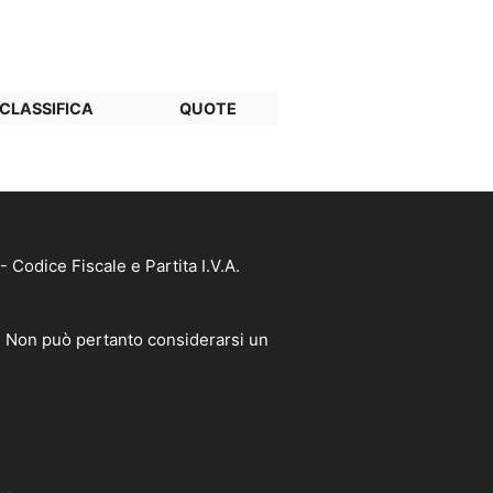
CLASSIFICA
QUOTE
Codice Fiscale e Partita I.V.A.
à. Non può pertanto considerarsi un