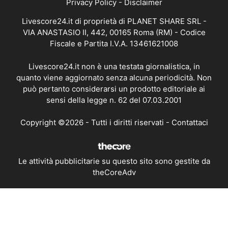
Privacy Policy
-
Disclaimer
Livescore24.it di proprietà di PLANET SHARE SRL -
VIA ANASTASIO II, 442, 00165 Roma (RM) - Codice
Fiscale e Partita I.V.A. 13461621008
Livescore24.it non è una testata giornalistica, in
quanto viene aggiornato senza alcuna periodicità. Non
può pertanto considerarsi un prodotto editoriale ai
sensi della legge n. 62 del 07.03.2001
Copyright ©2026 - Tutti i diritti riservati -
Contattaci
Le attività pubblicitarie su questo sito sono gestite da
theCoreAdv