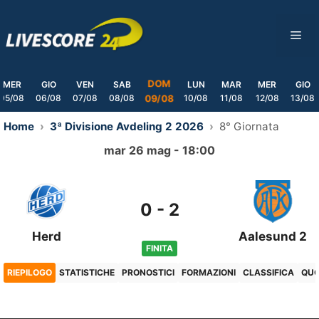
Skip
to
ME
content
DOM
MER
GIO
VEN
SAB
LUN
MAR
MER
GIO
05/08
06/08
07/08
08/08
10/08
11/08
12/08
13/08
09/08
Home
3ª Divisione Avdeling 2 2026
8° Giornata
mar 26 mag - 18:00
0
-
2
Herd
Aalesund 2
FINITA
RIEPILOGO
STATISTICHE
PRONOSTICI
FORMAZIONI
CLASSIFICA
QU