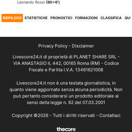
Leonardo Rossi
(90+6')
RIEPILOGO
STATISTICHE
PRONOSTICI
FORMAZIONI
CLASSIFICA
QU
Privacy Policy
-
Disclaimer
Livescore24.it di proprietà di PLANET SHARE SRL -
VIA ANASTASIO II, 442, 00165 Roma (RM) - Codice
Fiscale e Partita I.V.A. 13461621008
Livescore24.it non è una testata giornalistica, in
quanto viene aggiornato senza alcuna periodicità. Non
può pertanto considerarsi un prodotto editoriale ai
sensi della legge n. 62 del 07.03.2001
Copyright ©2026 - Tutti i diritti riservati -
Contattaci