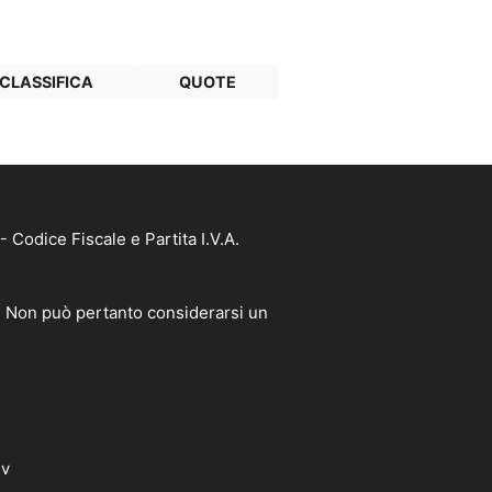
CLASSIFICA
QUOTE
Codice Fiscale e Partita I.V.A.
à. Non può pertanto considerarsi un
dv