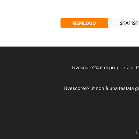
RIEPILOGO
STATIST
Livescore24.it di proprietà di
Livescore24.it non è una testata g
L