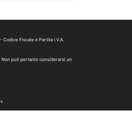
Codice Fiscale e Partita I.V.A.
à. Non può pertanto considerarsi un
dv