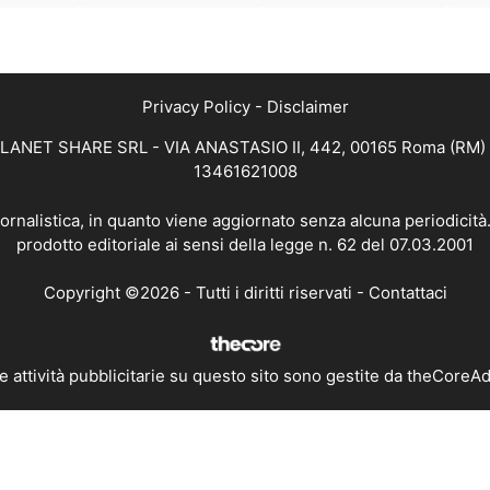
Privacy Policy
-
Disclaimer
 PLANET SHARE SRL - VIA ANASTASIO II, 442, 00165 Roma (RM) - 
13461621008
iornalistica, in quanto viene aggiornato senza alcuna periodicit
prodotto editoriale ai sensi della legge n. 62 del 07.03.2001
Copyright ©2026 - Tutti i diritti riservati -
Contattaci
e attività pubblicitarie su questo sito sono gestite da theCoreA