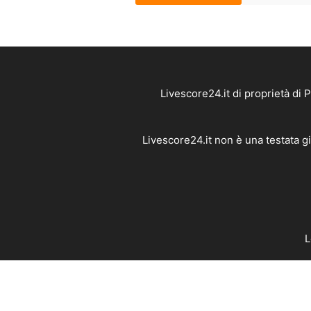
Livescore24.it di proprietà di
Livescore24.it non è una testata g
L