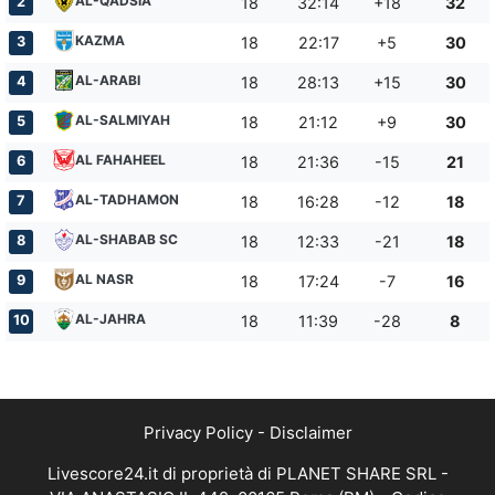
AL-QADSIA
2
18
32:14
+18
32
KAZMA
3
18
22:17
+5
30
AL-ARABI
4
18
28:13
+15
30
AL-SALMIYAH
5
18
21:12
+9
30
AL FAHAHEEL
6
18
21:36
-15
21
AL-TADHAMON
7
18
16:28
-12
18
AL-SHABAB SC
8
18
12:33
-21
18
AL NASR
9
18
17:24
-7
16
AL-JAHRA
10
18
11:39
-28
8
Privacy Policy
-
Disclaimer
Livescore24.it di proprietà di PLANET SHARE SRL -