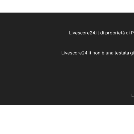
Livescore24.it di proprietà di
Livescore24.it non è una testata g
L