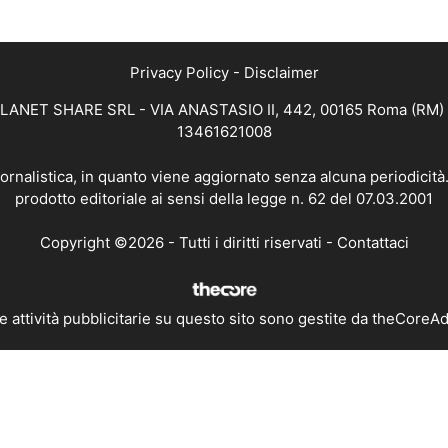
Privacy Policy
-
Disclaimer
 PLANET SHARE SRL - VIA ANASTASIO II, 442, 00165 Roma (RM) - 
13461621008
iornalistica, in quanto viene aggiornato senza alcuna periodicit
prodotto editoriale ai sensi della legge n. 62 del 07.03.2001
Copyright ©2026 - Tutti i diritti riservati -
Contattaci
e attività pubblicitarie su questo sito sono gestite da theCoreA