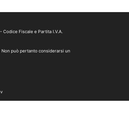
Codice Fiscale e Partita I.V.A.
à. Non può pertanto considerarsi un
dv