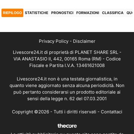
RIEPILOGO
STATISTICHE
PRONOSTICI
FORMAZIONI
CLASSIFICA
QU
Privacy Policy
-
Disclaimer
Livescore24.it di proprietà di PLANET SHARE SRL -
VIA ANASTASIO II, 442, 00165 Roma (RM) - Codice
Fiscale e Partita I.V.A. 13461621008
Livescore24.it non è una testata giornalistica, in
quanto viene aggiornato senza alcuna periodicità. Non
può pertanto considerarsi un prodotto editoriale ai
sensi della legge n. 62 del 07.03.2001
Copyright ©2026 - Tutti i diritti riservati -
Contattaci