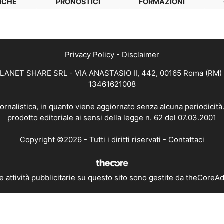
ICHE
PRONOSTICI
FORMAZIONI
Privacy Policy
-
Disclaimer
 PLANET SHARE SRL - VIA ANASTASIO II, 442, 00165 Roma (RM) - 
13461621008
iornalistica, in quanto viene aggiornato senza alcuna periodicit
prodotto editoriale ai sensi della legge n. 62 del 07.03.2001
Copyright ©2026 - Tutti i diritti riservati -
Contattaci
e attività pubblicitarie su questo sito sono gestite da theCoreA