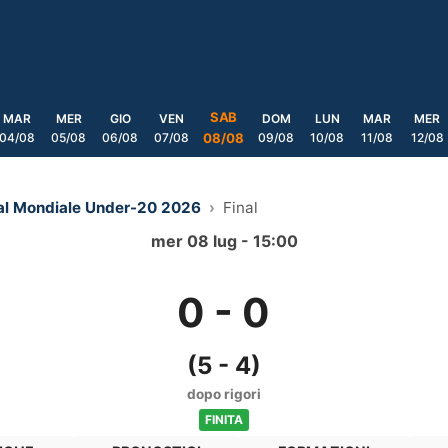
SAB
MAR
MER
GIO
VEN
DOM
LUN
MAR
MER
04/08
05/08
06/08
07/08
09/08
10/08
11/08
12/08
08/08
 al Mondiale Under-20 2026
Final
mer 08 lug - 15:00
0
-
0
(5 - 4)
dopo rigori
FINITA