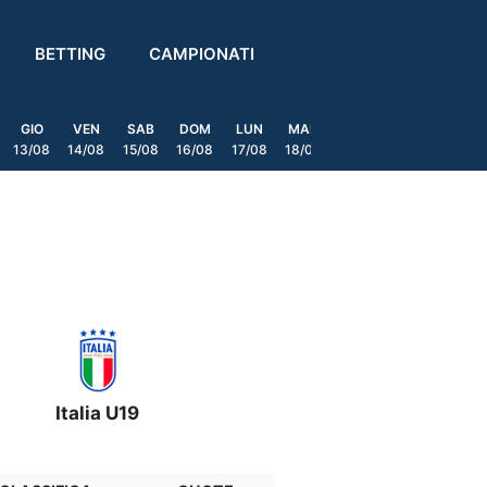
BETTING
CAMPIONATI
GIO
VEN
SAB
DOM
LUN
MAR
MER
GIO
VEN
13/08
14/08
15/08
16/08
17/08
18/08
19/08
20/08
21/08
Italia U19