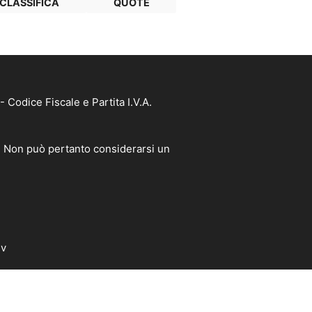
CLASSIFICA
QUOTE
Codice Fiscale e Partita I.V.A.
à. Non può pertanto considerarsi un
dv