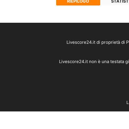
RIEPILOGO
STATIST
Livescore24.it di proprietà di
Livescore24.it non è una testata g
L