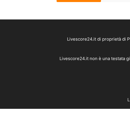
Livescore24.it di proprietà di
Livescore24.it non è una testata g
L