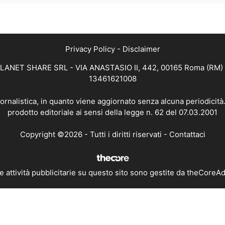
Privacy Policy
-
Disclaimer
 PLANET SHARE SRL - VIA ANASTASIO II, 442, 00165 Roma (RM) - 
13461621008
iornalistica, in quanto viene aggiornato senza alcuna periodicit
prodotto editoriale ai sensi della legge n. 62 del 07.03.2001
Copyright ©2026 - Tutti i diritti riservati -
Contattaci
e attività pubblicitarie su questo sito sono gestite da theCoreA