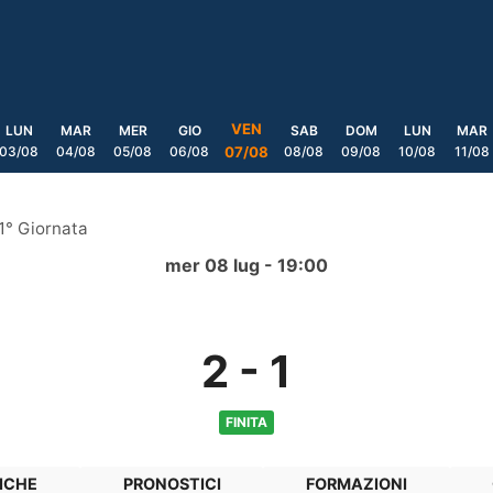
VEN
LUN
MAR
MER
GIO
SAB
DOM
LUN
MAR
03/08
04/08
05/08
06/08
08/08
09/08
10/08
11/08
07/08
1° Giornata
mer 08 lug - 19:00
2
-
1
FINITA
ICHE
PRONOSTICI
FORMAZIONI