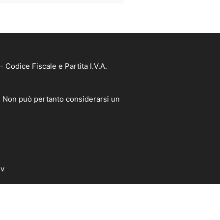
Codice Fiscale e Partita I.V.A.
à. Non può pertanto considerarsi un
dv