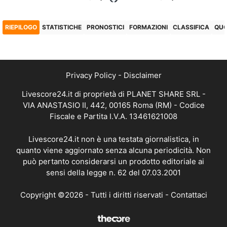
RIEPILOGO
STATISTICHE
PRONOSTICI
FORMAZIONI
CLASSIFICA
QU
Privacy Policy
-
Disclaimer
Livescore24.it di proprietà di PLANET SHARE SRL -
VIA ANASTASIO II, 442, 00165 Roma (RM) - Codice
Fiscale e Partita I.V.A. 13461621008
Livescore24.it non è una testata giornalistica, in
quanto viene aggiornato senza alcuna periodicità. Non
può pertanto considerarsi un prodotto editoriale ai
sensi della legge n. 62 del 07.03.2001
Copyright ©2026 - Tutti i diritti riservati -
Contattaci