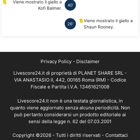
Viene mostrato il giallo a
40'
Kofi Balmer.
Viene mostrato il giallo a
26'
Shaun Rooney.
Privacy Policy
-
Disclaimer
Livescore24.it di proprietà di PLANET SHARE SRL -
VIA ANASTASIO II, 442, 00165 Roma (RM) - Codice
Fiscale e Partita I.V.A. 13461621008
Livescore24.it non è una testata giornalistica, in
quanto viene aggiornato senza alcuna periodicità. Non
può pertanto considerarsi un prodotto editoriale ai
sensi della legge n. 62 del 07.03.2001
Copyright ©2026 - Tutti i diritti riservati -
Contattaci