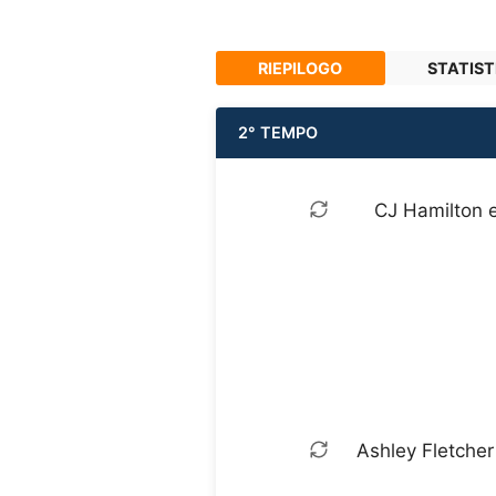
RIEPILOGO
STATIST
2° TEMPO
CJ Hamilton e
Ashley Fletcher