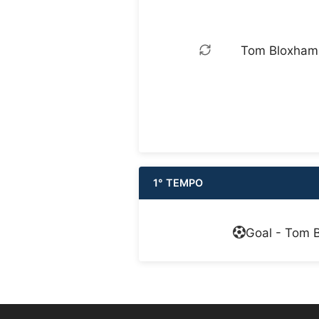
Tom Bloxham e
1° TEMPO
Goal - Tom B