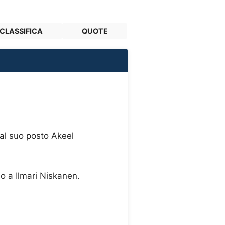
CLASSIFICA
QUOTE
 al suo posto Akeel
lo a Ilmari Niskanen.