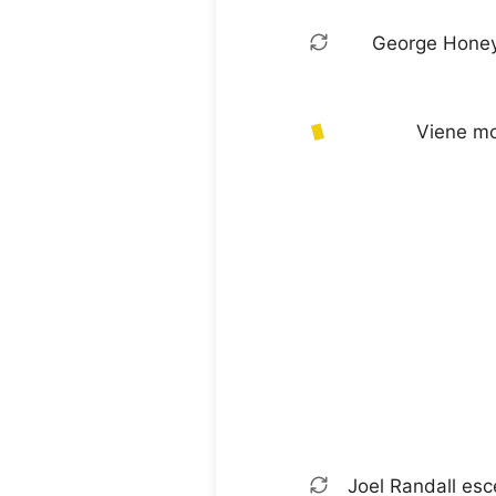
George Honey
Viene mos
Joel Randall esc