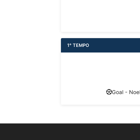
1° TEMPO
Goal - Noel