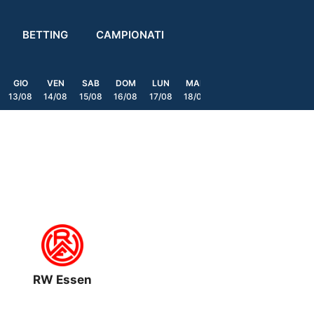
BETTING
CAMPIONATI
GIO
VEN
SAB
DOM
LUN
MAR
MER
GIO
VEN
13/08
14/08
15/08
16/08
17/08
18/08
19/08
20/08
21/08
RW Essen