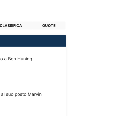
CLASSIFICA
QUOTE
llo a Ben Huning.
 al suo posto Marvin