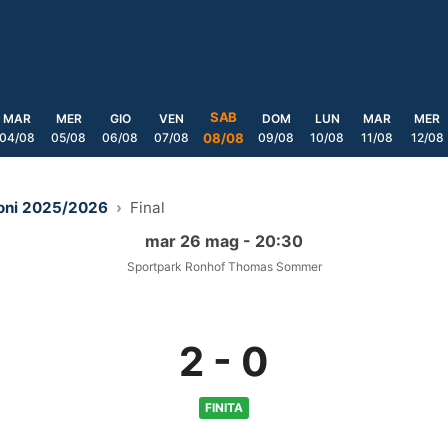
SAB
MAR
MER
GIO
VEN
DOM
LUN
MAR
MER
04/08
05/08
06/08
07/08
09/08
10/08
11/08
12/08
08/08
ioni 2025/2026
Final
mar 26 mag - 20:30
Sportpark Ronhof Thomas Sommer
2
-
0
FINITA