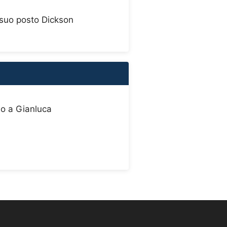
 suo posto Dickson
llo a Gianluca