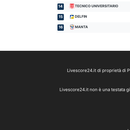
TECNICO UNIVERSITARIO
14
DELFIN
15
MANTA
16
Livescore24.it di proprietà di
Livescore24.it non è una testata g