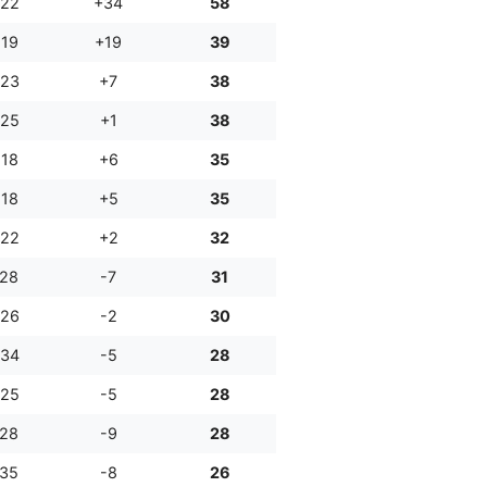
:22
+34
58
:19
+19
39
:23
+7
38
:25
+1
38
:18
+6
35
:18
+5
35
:22
+2
32
:28
-7
31
:26
-2
30
:34
-5
28
:25
-5
28
:28
-9
28
:35
-8
26