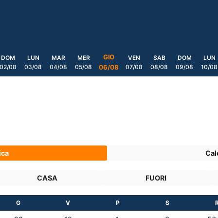
GIO
DOM
LUN
MAR
MER
VEN
SAB
DOM
LUN
02/08
03/08
04/08
05/08
07/08
08/08
09/08
10/08
06/08
ica
Cal
CASA
FUORI
G
V
P
S