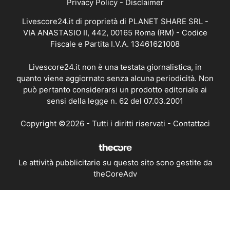
Privacy Policy
-
Disclaimer
Livescore24.it di proprietà di PLANET SHARE SRL -
VIA ANASTASIO II, 442, 00165 Roma (RM) - Codice
Fiscale e Partita I.V.A. 13461621008
Livescore24.it non è una testata giornalistica, in
quanto viene aggiornato senza alcuna periodicità. Non
può pertanto considerarsi un prodotto editoriale ai
sensi della legge n. 62 del 07.03.2001
Copyright ©2026 - Tutti i diritti riservati -
Contattaci
Le attività pubblicitarie su questo sito sono gestite da
theCoreAdv