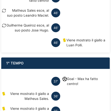
fatto centro!
Matheus Sales esce, al
46'
suo posto Leandro Maciel.
Guilherme Queiroz esce, al
46'
suo posto Jose Hugo.
Viene mostrato il giallo a
46'
Luan Polli.
1° TEMPO
Goal - Max ha fatto
37'
centro!
Viene mostrato il giallo a
36'
Matheus Sales.
Viene mostrato il giallo a