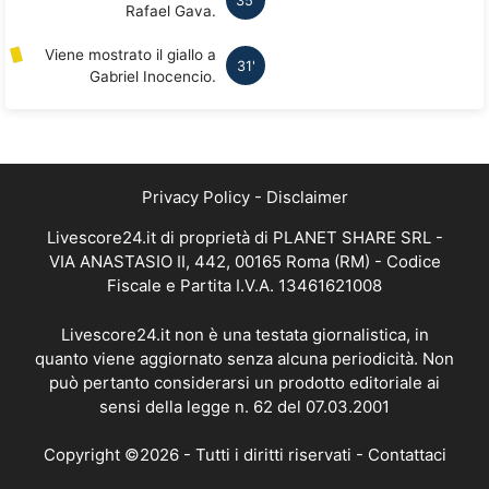
35'
Rafael Gava.
Viene mostrato il giallo a
31'
Gabriel Inocencio.
Privacy Policy
-
Disclaimer
Livescore24.it di proprietà di PLANET SHARE SRL -
VIA ANASTASIO II, 442, 00165 Roma (RM) - Codice
Fiscale e Partita I.V.A. 13461621008
Livescore24.it non è una testata giornalistica, in
quanto viene aggiornato senza alcuna periodicità. Non
può pertanto considerarsi un prodotto editoriale ai
sensi della legge n. 62 del 07.03.2001
Copyright ©2026 - Tutti i diritti riservati -
Contattaci