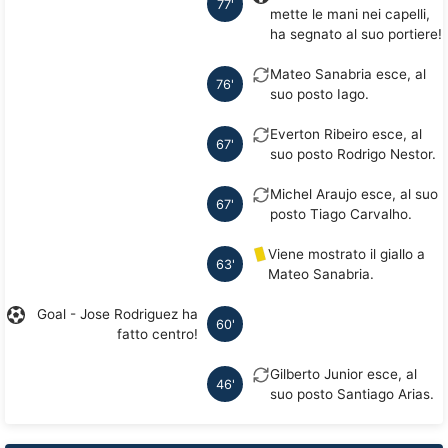
77'
mette le mani nei capelli,
ha segnato al suo portiere!
Mateo Sanabria esce, al
76'
suo posto Iago.
Everton Ribeiro esce, al
67'
suo posto Rodrigo Nestor.
Michel Araujo esce, al suo
67'
posto Tiago Carvalho.
Viene mostrato il giallo a
63'
Mateo Sanabria.
Goal - Jose Rodriguez ha
60'
fatto centro!
Gilberto Junior esce, al
46'
suo posto Santiago Arias.