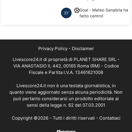
Goal - Mateo Sanabria ha
31'
fatto centro!
Privacy Policy
-
Disclaimer
Livescore24.it di proprietà di PLANET SHARE SRL -
VIA ANASTASIO II, 442, 00165 Roma (RM) - Codice
Fiscale e Partita I.V.A. 13461621008
Livescore24.it non è una testata giornalistica, in
quanto viene aggiornato senza alcuna periodicità. Non
può pertanto considerarsi un prodotto editoriale ai
sensi della legge n. 62 del 07.03.2001
Copyright ©2026 - Tutti i diritti riservati -
Contattaci