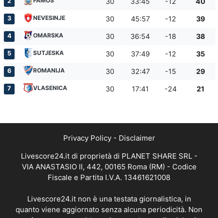
FAMOS
2
30
33:45
-12
40
NEVESINJE
3
30
45:57
-12
39
OMARSKA
4
30
36:54
-18
38
SUTJESKA
5
30
37:49
-12
35
ROMANIJA
6
30
32:47
-15
29
VLASENICA
7
30
17:41
-24
21
Privacy Policy
-
Disclaimer
Livescore24.it di proprietà di PLANET SHARE SRL -
VIA ANASTASIO II, 442, 00165 Roma (RM) - Codice
Fiscale e Partita I.V.A. 13461621008
Livescore24.it non è una testata giornalistica, in
quanto viene aggiornato senza alcuna periodicità. Non