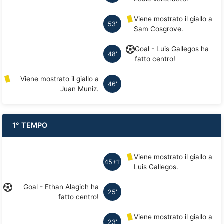
Viene mostrato il giallo a
53'
Sam Cosgrove.
Goal - Luis Gallegos ha
48'
fatto centro!
Viene mostrato il giallo a
46'
Juan Muniz.
1° TEMPO
Viene mostrato il giallo a
45+1'
Luis Gallegos.
Goal - Ethan Alagich ha
25'
fatto centro!
Viene mostrato il giallo a
23'