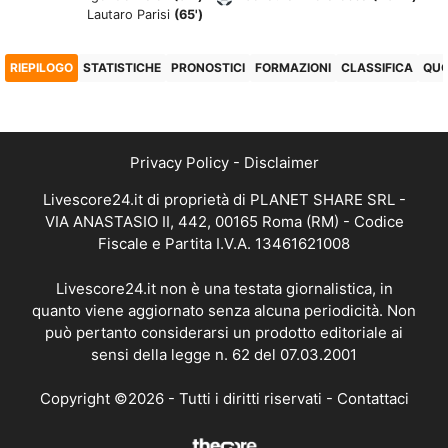
Lautaro Parisi
(65')
RIEPILOGO
STATISTICHE
PRONOSTICI
FORMAZIONI
CLASSIFICA
QU
Privacy Policy
-
Disclaimer
Livescore24.it di proprietà di PLANET SHARE SRL -
VIA ANASTASIO II, 442, 00165 Roma (RM) - Codice
Fiscale e Partita I.V.A. 13461621008
Livescore24.it non è una testata giornalistica, in
quanto viene aggiornato senza alcuna periodicità. Non
può pertanto considerarsi un prodotto editoriale ai
sensi della legge n. 62 del 07.03.2001
Copyright ©2026 - Tutti i diritti riservati -
Contattaci