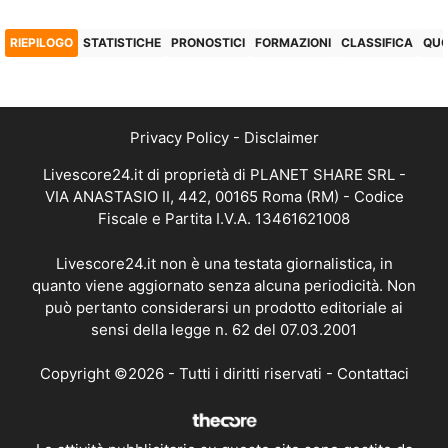
RIEPILOGO
STATISTICHE
PRONOSTICI
FORMAZIONI
CLASSIFICA
QU
Privacy Policy
-
Disclaimer
Livescore24.it di proprietà di PLANET SHARE SRL -
VIA ANASTASIO II, 442, 00165 Roma (RM) - Codice
Fiscale e Partita I.V.A. 13461621008
Livescore24.it non è una testata giornalistica, in
quanto viene aggiornato senza alcuna periodicità. Non
può pertanto considerarsi un prodotto editoriale ai
sensi della legge n. 62 del 07.03.2001
Copyright ©2026 - Tutti i diritti riservati -
Contattaci